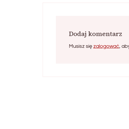
Dodaj komentarz
Musisz się
zalogować
, a