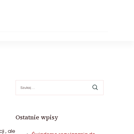
Szukaj:
Ostatnie wpisy
i , ale