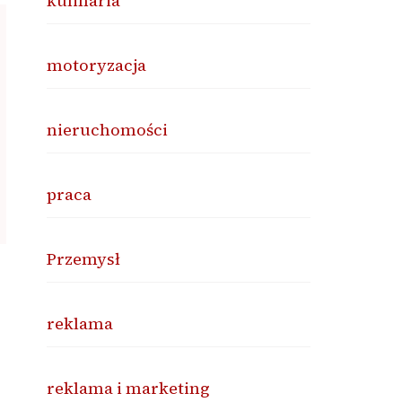
kulinaria
motoryzacja
nieruchomości
praca
Przemysł
reklama
reklama i marketing