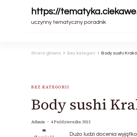
https://tematyka.ciekawe.
uczynny tematyczny poradnik
Strona główna
Bez kategorii
Body sushi Krak
BEZ KATEGORII
Body sushi Kr
Admin
4 Października 2013
Dużo ludzi docenia wyjątko