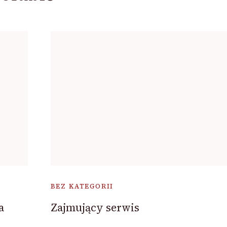
BEZ KATEGORII
a
Zajmujący serwis