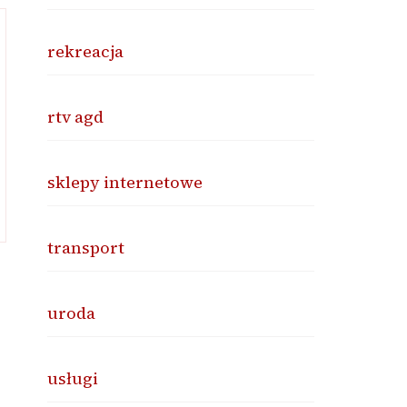
rekreacja
rtv agd
sklepy internetowe
transport
uroda
usługi