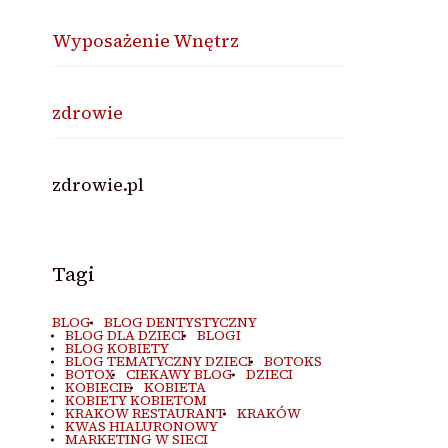
Wyposażenie Wnętrz
zdrowie
zdrowie.pl
Tagi
BLOG
BLOG DENTYSTYCZNY
BLOG DLA DZIECI
BLOGI
BLOG KOBIETY
BLOG TEMATYCZNY DZIECI
BOTOKS
BOTOX
CIEKAWY BLOG
DZIECI
KOBIECIE
KOBIETA
KOBIETY KOBIETOM
KRAKOW RESTAURANT
KRAKÓW
KWAS HIALURONOWY
MARKETING W SIECI