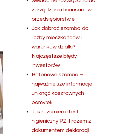
Świadome rozwiązania do
zarządzania finansami w
przedsiębiorstwie
Jak dobrać szambo do
liczby mieszkańców i
warunków działki?
Najczęstsze błędy
inwestorów.
Betonowe szambo –
najważniejsze informacje i
uniknąć kosztownych
pomyłek
Jak rozumieć atest
higieniczny PZH razem z
dokumentem deklaracji