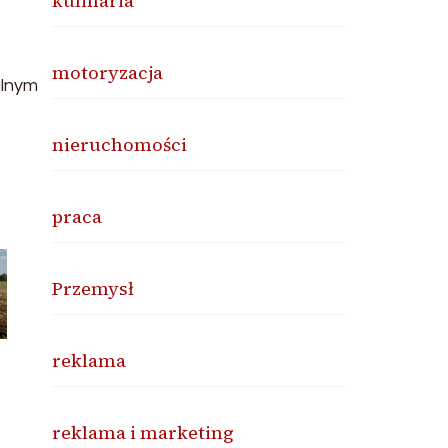
kulinaria
motoryzacja
alnym
nieruchomości
praca
Przemysł
reklama
reklama i marketing