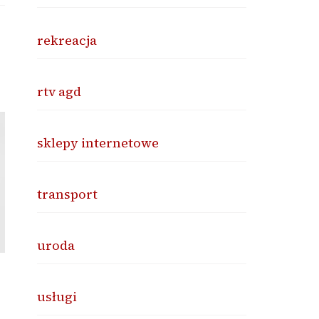
rekreacja
rtv agd
sklepy internetowe
transport
uroda
usługi