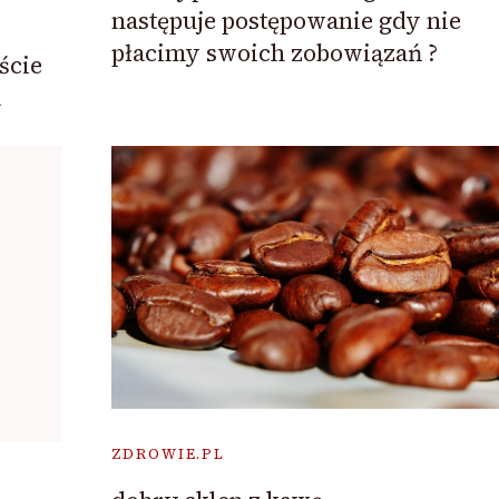
następuje postępowanie gdy nie
płacimy swoich zobowiązań ?
ście
a
ZDROWIE.PL