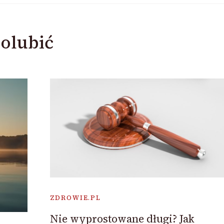
olubić
ZDROWIE.PL
Nie wyprostowane długi? Jak