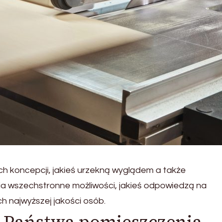
h koncepcji, jakieś urzekną wyglądem a także
ia wszechstronne możliwości, jakieś odpowiedzą na
 najwyższej jakości osób.