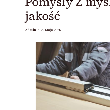
Pomysły Z myś
jakość
Admin
22 Maja 2025