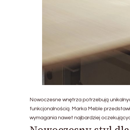
Nowoczesne wnętrza potrzebują unikalnyc
funkcjonalnością. Marka Meble przedstaw
wymagania nawet najbardziej oczekujących