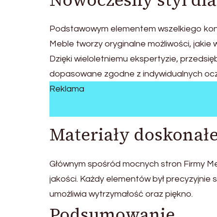
Nowoczesny styl dl
Podstawowym elementem wszelkiego konce
Meble tworzy oryginalne możliwości, jakie 
Dzięki wieloletniemu ekspertyzie, przedsi
dopasowane zgodne z indywidualnych ocz
Reklama
Materiały doskonałe
Głównym spośród mocnych stron Firmy Me
jakości. Każdy elementów był precyzyjnie
umożliwia wytrzymałość oraz piękno.
Podsumowanie