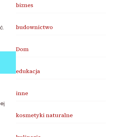
biznes
budownictwo
ć.
Dom
edukacja
inne
ej
kosmetyki naturalne