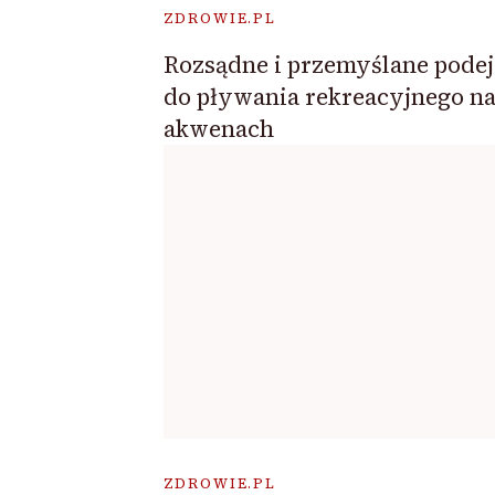
ZDROWIE.PL
Rozsądne i przemyślane podej
do pływania rekreacyjnego n
akwenach
ZDROWIE.PL