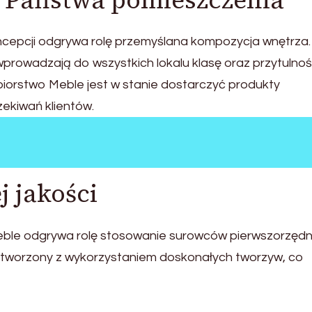
a Państwa pomieszczenia
pcji odgrywa rolę przemyślana kompozycja wnętrza.
wprowadzają do wszystkich lokalu klasę oraz przytulnoś
ębiorstwo Meble jest w stanie dostarczyć produkty
ekiwań klientów.
j jakości
ble odgrywa rolę stosowanie surowców pierwszorzędn
 stworzony z wykorzystaniem doskonałych tworzyw, co