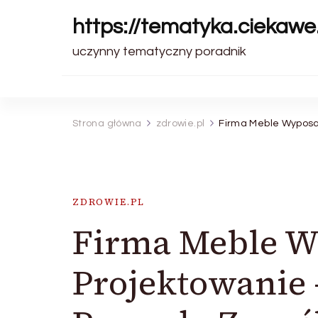
https://tematyka.ciekawe.
uczynny tematyczny poradnik
Strona główna
zdrowie.pl
Firma Meble Wyposaż
ZDROWIE.PL
Firma Meble W
Projektowanie