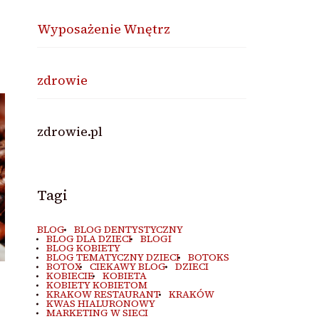
Wyposażenie Wnętrz
zdrowie
zdrowie.pl
Tagi
BLOG
BLOG DENTYSTYCZNY
BLOG DLA DZIECI
BLOGI
BLOG KOBIETY
BLOG TEMATYCZNY DZIECI
BOTOKS
BOTOX
CIEKAWY BLOG
DZIECI
KOBIECIE
KOBIETA
KOBIETY KOBIETOM
KRAKOW RESTAURANT
KRAKÓW
KWAS HIALURONOWY
MARKETING W SIECI