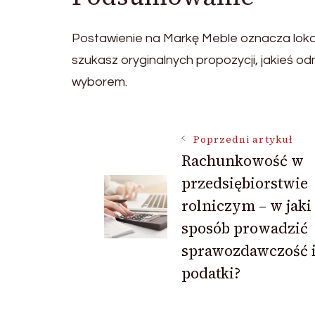
Postawienie na Markę Meble oznacza lokat
szukasz oryginalnych propozycji, jakieś o
wyborem.
Nawigacja
Poprzedni artykuł
Rachunkowość w
przedsiębiorstwie
wpisu
rolniczym – w jaki
sposób prowadzić
sprawozdawczość 
podatki?