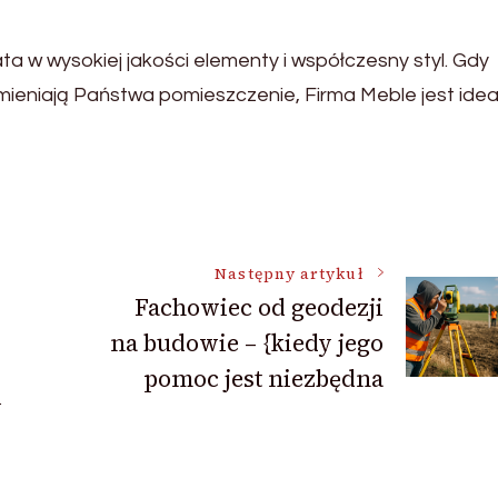
a w wysokiej jakości elementy i współczesny styl. Gdy
dmieniają Państwa pomieszczenie, Firma Meble jest ide
Następny artykuł
Fachowiec od geodezji
na budowie – {kiedy jego
pomoc jest niezbędna
i