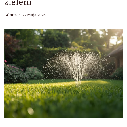
zieleni
Admin
22 Maja 2026