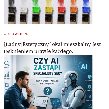
ZDROWIE.PL
{Ładny|Estetyczny lokal mieszkalny jest
tęsknieniem prawie każdego.