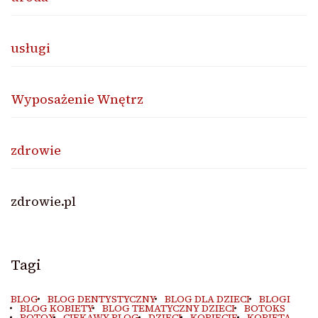
usługi
Wyposażenie Wnętrz
zdrowie
zdrowie.pl
Tagi
BLOG
BLOG DENTYSTYCZNY
BLOG DLA DZIECI
BLOGI
BLOG KOBIETY
BLOG TEMATYCZNY DZIECI
BOTOKS
BOTOX
CIEKAWY BLOG
DZIECI
KOBIECIE
KOBIETA