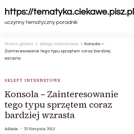
https://tematyka.ciekawe.pisz.pl
uczynny tematyczny poradnik
Strona główna
sklepy internetowe
Konsola –
Zainteresowanie tego typu sprzętem coraz bardziej
wzrasta
SKLEPY INTERNETOWE
Konsola – Zainteresowanie
tego typu sprzętem coraz
bardziej wzrasta
Admin
23 Sierpnia 2013