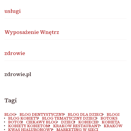
usługi
Wyposażenie Wnętrz
zdrowie
zdrowie.pl
Tagi
BLOG
BLOG DENTYSTYCZNY
BLOG DLA DZIECI
BLOGI
BLOG KOBIETY
BLOG TEMATYCZNY DZIECI
BOTOKS
BOTOX
CIEKAWY BLOG
DZIECI
KOBIECIE
KOBIETA
KOBIETY KOBIETOM
KRAKOW RESTAURANT
KRAKÓW
KWAS HIALURONOWY
MARKETING W SIECI