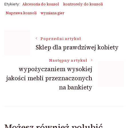
Akcesoria do konsol
kontrorely do konsoli
Etykiety:
Naprawa konsoli
wymiana gier
Nawigacja
Poprzedni artykuł
Sklep dla prawdziwej kobiety
wpisu
Następny artykuł
wypożyczaniem wysokiej
jakości mebli przeznaczonych
na bankiety
Możesz również polubić