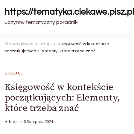
https://tematyka.ciekawe.pisz.pl
uczynny tematyczny poradnik
Strona główna
usługi
Księgowość w kontekście
początkujących: Elementy, które trzeba znać
USŁUGI
Księgowość w kontekście
początkujących: Elementy,
które trzeba znać
Admin
5 Sierpnia 2024