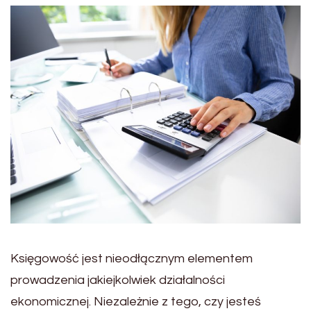
Księgowość jest nieodłącznym elementem
prowadzenia jakiejkolwiek działalności
ekonomicznej. Niezależnie z tego, czy jesteś