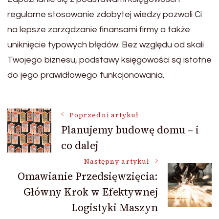
regularne stosowanie zdobytej wiedzy pozwoli Ci
na lepsze zarządzanie finansami firmy a także
uniknięcie typowych błędów. Bez względu od skali
Twojego biznesu, podstawy księgowości są istotne
do jego prawidłowego funkcjonowania.
Nawigacja
Poprzedni artykuł
Planujemy budowę domu – i
co dalej
wpisu
Następny artykuł
Omawianie Przedsięwzięcia:
Główny Krok w Efektywnej
Logistyki Maszyn