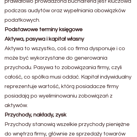
prawidłowo prowadzona buchalteria jest kluczowa
podczas audytów oraz wypełniania obowiązków
podatkowych.
Podstawowe terminy księgowe
Aktywa, pasywa i kapitał własny
Aktywa to wszystko, coś co firma dysponuje i co
może być wykorzystane do generowania
przychodu. Pasywa to zobowiązania firmy, czyli
całość, co spółka musi oddać. Kapitał indywidualny
reprezentuje wartość, którą posiadacze firmy
posiadają po wyeliminowaniu zobowiązań z
aktywów.
Przychody, nakłady, zysk
Przychody stanowią wszelkie przychody pieniężne
do wnętrza firmy, głównie ze sprzedaży towarów