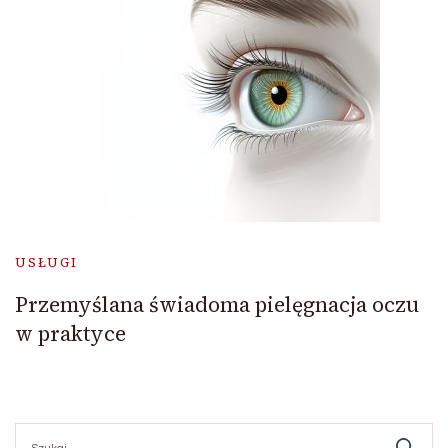
USŁUGI
Przemyślana świadoma pielęgnacja oczu
w praktyce
Szukaj: