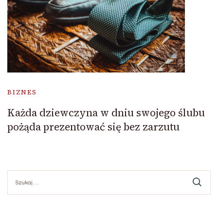
BIZNES
Każda dziewczyna w dniu swojego ślubu
pożąda prezentować się bez zarzutu
Szukaj: