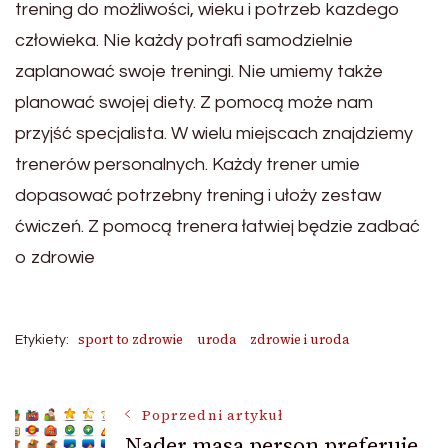
trening do możliwości, wieku i potrzeb kazdego
człowieka. Nie każdy potrafi samodzielnie
zaplanować swoje treningi. Nie umiemy także
planować swojej diety. Z pomocą może nam
przyjść specjalista. W wielu miejscach znajdziemy
trenerów personalnych. Każdy trener umie
dopasować potrzebny trening i ułoży zestaw
ćwiczeń. Z pomocą trenera łatwiej będzie zadbać
o zdrowie
sport to zdrowie
uroda
zdrowie i uroda
Etykiety:
Nawigacja
Poprzedni artykuł
Nader masa person preferuje