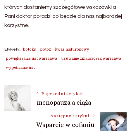
których dostaniemy szczegółowe wskazówki a
Pani doktor poradzi co będzie dla nas najbardziej
korzystne.
botoks
botox
kwas hialuronowy
Etykiety:
powiększanie ust warszawa
usuwanie zmarszczek warszawa
wypełnianie ust
Nawigacja
Poprzedni artykuł
menopauza a ciąża
wpisu
Następny artykuł
Wsparcie w cofaniu