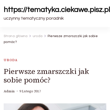
https://tematyka.ciekawe.pisz.pl
uczynny tematyczny poradnik
Strona główna
uroda
Pierwsze zmarszczki jak sobie
pomóc?
URODA
Pierwsze zmarszczki jak
sobie pomóc?
Admin
9 Lutego 2017