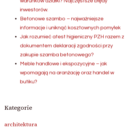
warunków działki? Najczęstsze błędy
inwestorów.
Betonowe szambo – najważniejsze
informacje i uniknąć kosztownych pomyłek
Jak rozumieć atest higieniczny PZH razem z
dokumentem deklaracji zgodności przy
zakupie szamba betonowego?
Meble handlowe i ekspozycyjne – jak
wpomagają na aranżację oraz handel w
butiku?
Kategorie
architektura