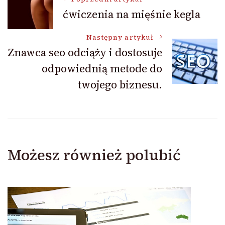
ćwiczenia na mięśnie kegla
wpisu
Następny artykuł
Znawca seo odciąży i dostosuje
odpowiednią metode do
twojego biznesu.
Możesz również polubić