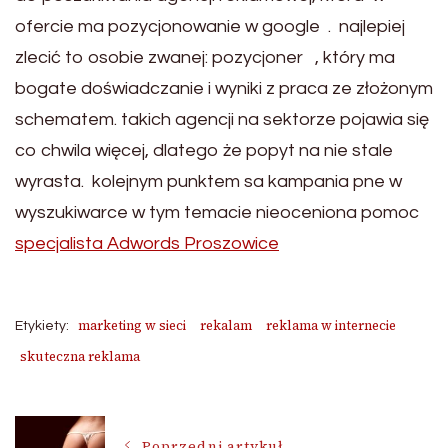
ofercie ma pozycjonowanie w google . najlepiej
zlecić to osobie zwanej: pozycjoner , który ma
bogate doświadczanie i wyniki z praca ze złożonym
schematem. takich agencji na sektorze pojawia się
co chwila więcej, dlatego że popyt na nie stale
wyrasta. kolejnym punktem sa kampania pne w
wyszukiwarce w tym temacie nieoceniona pomoc
specjalista Adwords Proszowice
marketing w sieci
rekalam
reklama w internecie
Etykiety:
skuteczna reklama
Nawigacja
Poprzedni artykuł