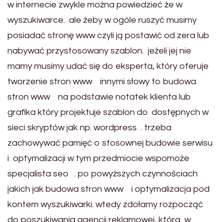
w internecie zwykle można powiedzieć że w
wyszukiwarce. ale żeby w ogóle ruszyć musimy
posiadać stronę www czyli ją postawić od zera lub
nabywać przystosowany szablon. jeżeli jej nie
mamy musimy udać się do eksperta, który oferuje
tworzenie stron www innymi słowy to budowa
stron www na podstawie notatek klienta lub
grafika który projektuje szablon do dostępnych w
sieci skryptów jak np. wordpress . trzeba
zachowywać pamięć o stosownej budowie serwisu
i optymalizacji w tym przedmiocie wspomoże
specjalista seo . po powyższych czynnościach
jakich jak budowa stron www i optymalizacja pod
kontem wyszukiwarki. wtedy zdołamy rozpocząć
do poszukiwania agencji reklamowej, która w