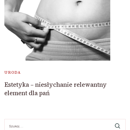
URODA
Estetyka – niesłychanie relewantny
element dla pań
Szukaj: