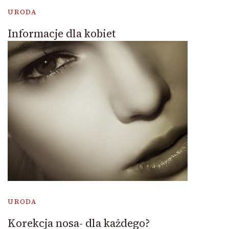
URODA
Informacje dla kobiet
URODA
Korekcja nosa- dla każdego?