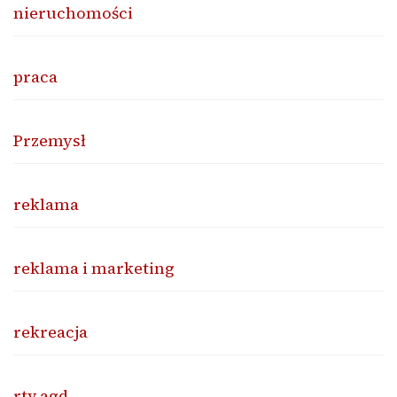
nieruchomości
praca
Przemysł
reklama
reklama i marketing
rekreacja
rtv agd