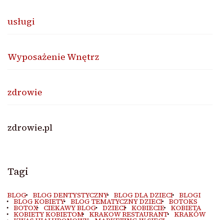
usługi
Wyposażenie Wnętrz
zdrowie
zdrowie.pl
Tagi
BLOG
BLOG DENTYSTYCZNY
BLOG DLA DZIECI
BLOGI
BLOG KOBIETY
BLOG TEMATYCZNY DZIECI
BOTOKS
BOTOX
CIEKAWY BLOG
DZIECI
KOBIECIE
KOBIETA
KOBIETY KOBIETOM
KRAKOW RESTAURANT
KRAKÓW