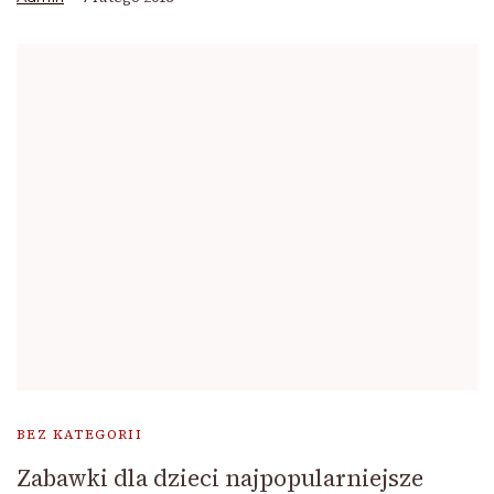
BEZ KATEGORII
Zabawki dla dzieci najpopularniejsze