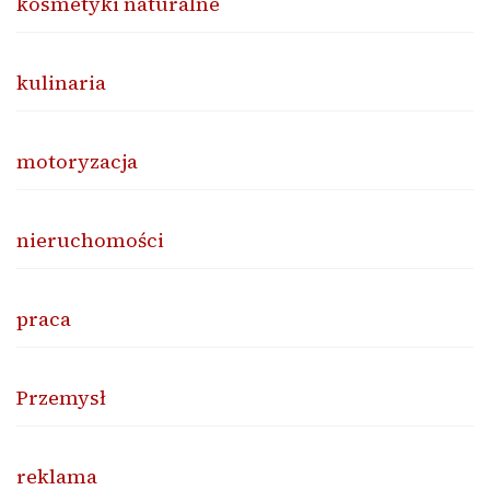
kosmetyki naturalne
kulinaria
motoryzacja
nieruchomości
praca
Przemysł
reklama