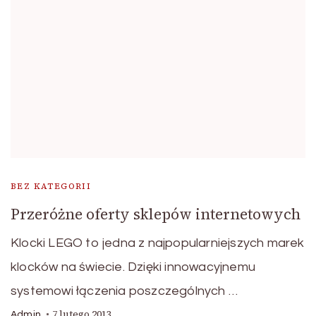
BEZ KATEGORII
Przeróżne oferty sklepów internetowych
Klocki LEGO to jedna z najpopularniejszych marek
klocków na świecie. Dzięki innowacyjnemu
systemowi łączenia poszczególnych …
7 lutego 2013
Admin